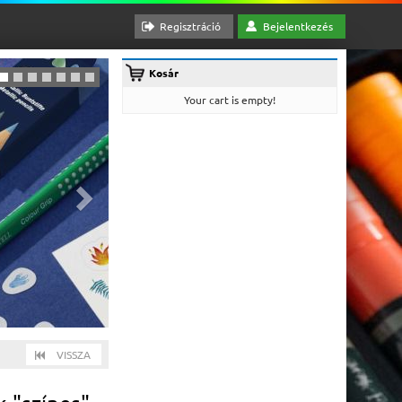
Regisztráció
Bejelentkezés
Kosár
Your cart is empty!