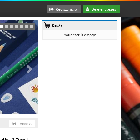
Regisztráció
Bejelentkezés
Kosár
Your cart is empty!