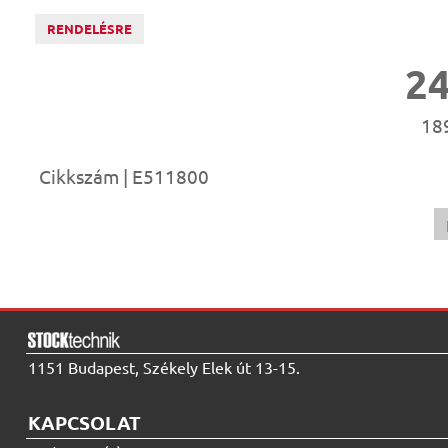
RENDELÉSRE
2
189
Cikkszám | E511800
1151 Budapest, Székely Elek út 13-15.
KAPCSOLAT