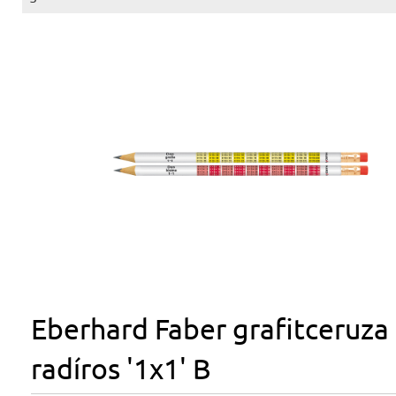
Eberhard Faber grafitceruza
radíros '1x1' B