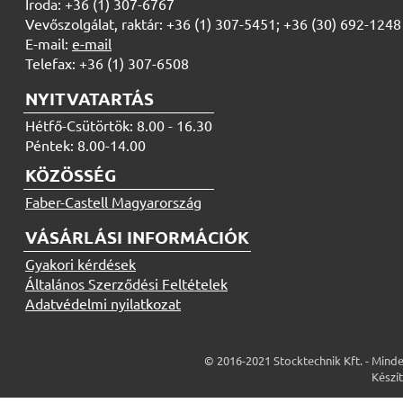
Iroda: +36 (1) 307-6767
Vevőszolgálat, raktár: +36 (1) 307-5451; +36 (30) 692-1248
E-mail:
e-mail
Telefax: +36 (1) 307-6508
NYITVATARTÁS
Hétfő-Csütörtök: 8.00 - 16.30
Péntek: 8.00-14.00
KÖZÖSSÉG
Faber-Castell Magyarország
VÁSÁRLÁSI INFORMÁCIÓK
Gyakori kérdések
Általános Szerződési Feltételek
Adatvédelmi nyilatkozat
© 2016-2021 Stocktechnik Kft. - Minde
Készí