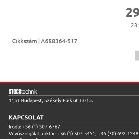
2
231
Cikkszám | A688364-517
1151 Budapest, Székely Elek út 13-15.
KAPCSOLAT
Iroda: +36 (1) 307-6767
Vevőszolgálat, raktár: +36 (1) 307-5451; +36 (30) 692-1248