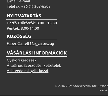
E-mail:
e-mail
Telefax: +36 (1) 307-6508
NYITVATARTÁS
Hétfő-Csütörtök: 8.00 - 16.30
Péntek: 8.00-14.00
KÖZÖSSÉG
Faber-Castell Magyarország
VÁSÁRLÁSI INFORMÁCIÓK
Gyakori kérdések
Általános Szerződési Feltételek
Adatvédelmi nyilatkozat
© 2016-2021 Stocktechnik Kft. - Minde
Készí