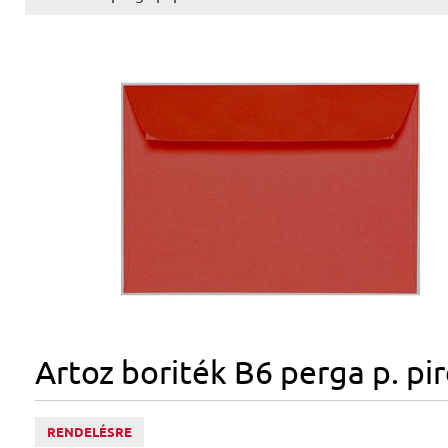
Artoz boriték B6 perga p. pi
RENDELÉSRE