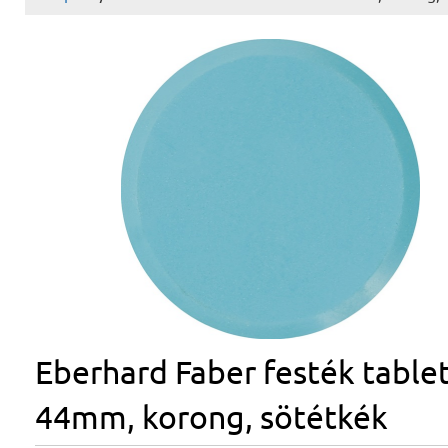
Eberhard Faber festék table
44mm, korong, sötétkék