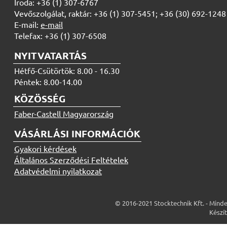
Iroda: +36 (1) 307-6767
Vevőszolgálat, raktár: +36 (1) 307-5451; +36 (30) 692-1248
E-mail:
e-mail
Telefax: +36 (1) 307-6508
NYITVATARTÁS
Hétfő-Csütörtök: 8.00 - 16.30
Péntek: 8.00-14.00
KÖZÖSSÉG
Faber-Castell Magyarország
VÁSÁRLÁSI INFORMÁCIÓK
Gyakori kérdések
Általános Szerződési Feltételek
Adatvédelmi nyilatkozat
© 2016-2021 Stocktechnik Kft. - Minde
Készí