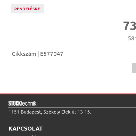
RENDELÉSRE
7
581
Cikkszám | E577047
1151 Budapest, Székely Elek út 13-15.
KAPCSOLAT